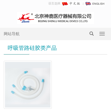
语言选择:
网站导航
Toggl
navig
呼吸管路硅胶类产品