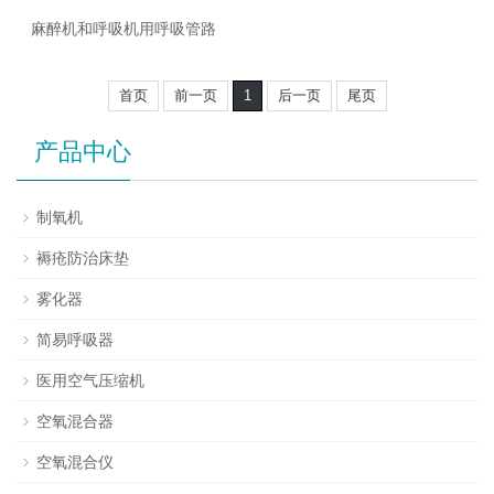
麻醉机和呼吸机用呼吸管路
首页
前一页
1
后一页
尾页
产品中心
制氧机
褥疮防治床垫
雾化器
简易呼吸器
医用空气压缩机
空氧混合器
空氧混合仪