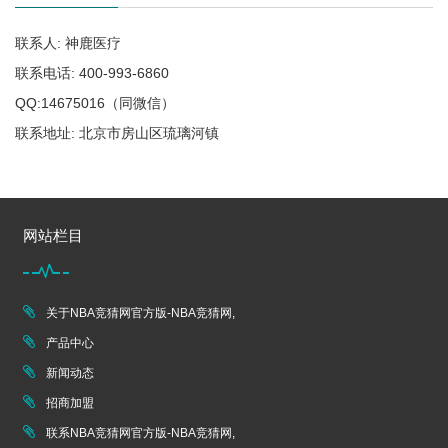
联系人: 神鹿医疗
联系电话: 400-993-6860
QQ:14675016（同微信）
联系地址: 北京市房山区琉璃河镇
网站栏目
关于NBA竞猜网官方版-NBA竞猜网,
产品中心
新闻动态
招商加盟
联系NBA竞猜网官方版-NBA竞猜网,