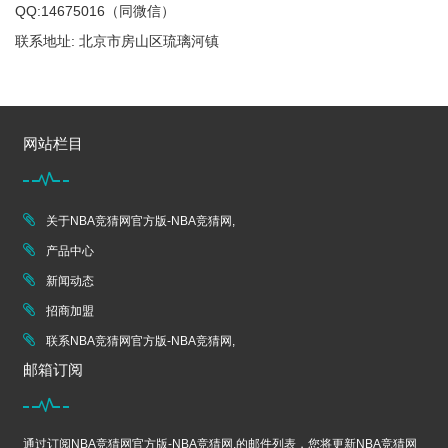
QQ:14675016（同微信）
联系地址: 北京市房山区琉璃河镇
网站栏目
关于NBA竞猜网官方版-NBA竞猜网,
产品中心
新闻动态
招商加盟
联系NBA竞猜网官方版-NBA竞猜网,
邮箱订阅
通过订阅NBA竞猜网官方版-NBA竞猜网,的邮件列表，您将更新NBA竞猜网