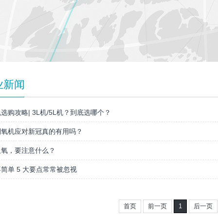
业新闻
选购攻略| 3L机/5L机？到底选哪个？
制氧机应对新冠真的有用吗？
吸氧，要注意什么？
简单 5 大要点常常被忽视
首页
前一页
1
后一页