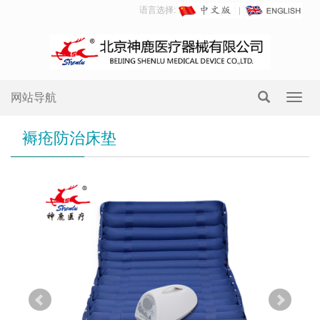
语言选择:
网站导航
Toggl
navig
褥疮防治床垫