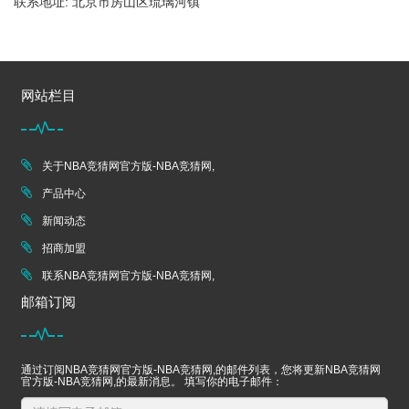
联系地址: 北京市房山区琉璃河镇
网站栏目
关于NBA竞猜网官方版-NBA竞猜网,
产品中心
新闻动态
招商加盟
联系NBA竞猜网官方版-NBA竞猜网,
邮箱订阅
通过订阅NBA竞猜网官方版-NBA竞猜网,的邮件列表，您将更新NBA竞猜网
官方版-NBA竞猜网,的最新消息。 填写你的电子邮件：