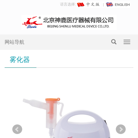
语言选择:
网站导航
Toggl
navig
雾化器